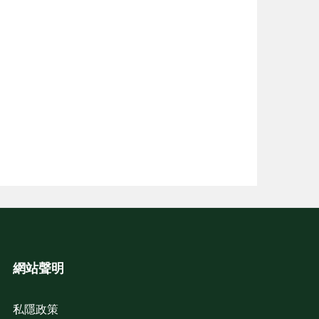
網站聲明
私隱政策