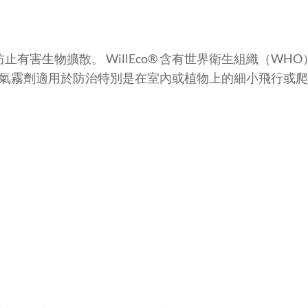
防止有害生物擴散。 WillEco® 含有世界衛生組織（WHO
這個氣霧劑適用於防治特別是在室內或植物上的細小飛行或