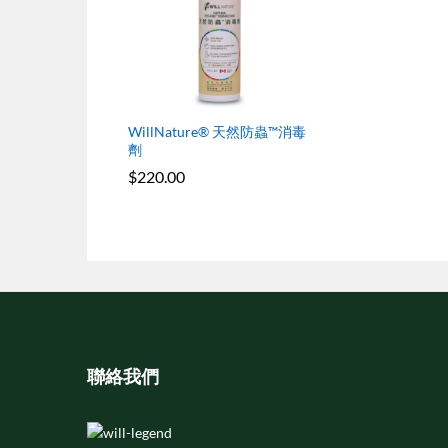
WillNature® 天然防蟲™消毒
劑
$
220.00
聯絡我們