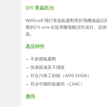
DIY 害蟲防治
WillEco® 飛行害蟲氣霧劑用於飛機滅蟲以
薦的2％ w/w 右旋苯醚菊酯活性成分。
蟲。
產品特性
不易燃氣霧劑
快速殺滅及不殘留
符合汽車工程師（AMS 1450A）
符合中國民航總局（CAAC）
應用