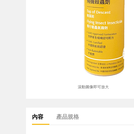
滾動圖像即可放大
內容
產品規格