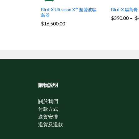
Bird-X Ultrason X™ 超聲波驅
Bird-X 驅鳥膏
鳥器
$
390.00
–
$
$
16,500.00
購物說明
關於我們
付款方式
送貨安排
退貨及退款