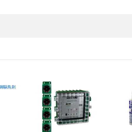
不鏽鋼驅鳥刺