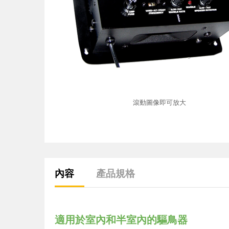
滾動圖像即可放大
內容
產品規格
適用於室內和半室內的驅鳥器